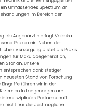
er Technik und einem engagierten
n ein umfassendes Spektrum an
ehandlungen im Bereich der
ng als Augenärztin bringt Valeska
unserer Praxen ein. Neben der
lichen Versorgung bietet die Praxis
gen für Makuladegeneration,
n Star an. Unsere
entsprechen dank stetiger
m neuesten Stand von Forschung
Eingriffe führen wir in der
n Krzemien in Langenargen am
interdisziplinäre Partnerschaft
en nicht nur die bestmögliche