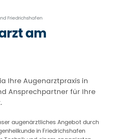
nd Friedrichshafen
arzt am
e
ria Ihre Augenarztpraxis in
 Ansprechpartner für Ihre
.
nser augenärztliches Angebot durch
ugenheilkunde in Friedrichshafen