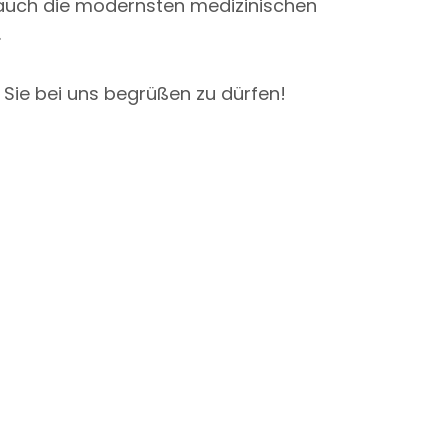
auch die modernsten medizinischen
.
 Sie bei uns begrüßen zu dürfen!