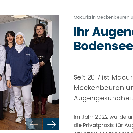
Macuria in Meckenbeuren u
Ihr Augen
Bodense
Seit 2017 ist Macu
Meckenbeuren und
Augengesundheit
Im Jahr 2022 wurde u
die Privatpraxis für A