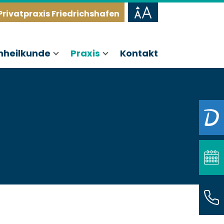
Privatpraxis Friedrichshafen
nheilkunde
Praxis
Kontakt