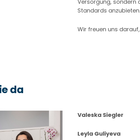
Versorgung, sondern 
Standards anzubieten
Wir freuen uns darauf,
ie da
Valeska Siegler
Leyla Guliyeva