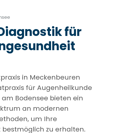
nsee
iagnostik für
engesundheit
praxis in Meckenbeuren
atpraxis für Augenheilkunde
n am Bodensee bieten ein
ektrum an modernen
thoden, um Ihre
bestmöglich zu erhalten.