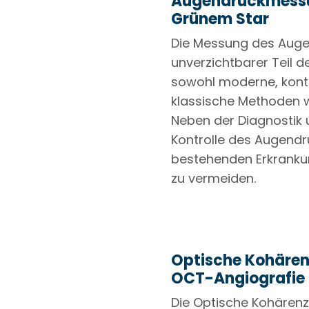
Augendruckmessu
Grünem Star
Die Messung des Augen
unverzichtbarer Teil d
sowohl moderne, kont
klassische Methoden w
Neben der Diagnostik 
Kontrolle des Augend
bestehenden Erkrankun
zu vermeiden.
Optische Kohäre
OCT-Angiografie –
Die Optische Kohären