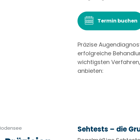
Termin buchen
Präzise Augendiagnosti
erfolgreiche Behandlun
wichtigsten Verfahren
anbieten:
Sehtests – die Gr
 Bodensee