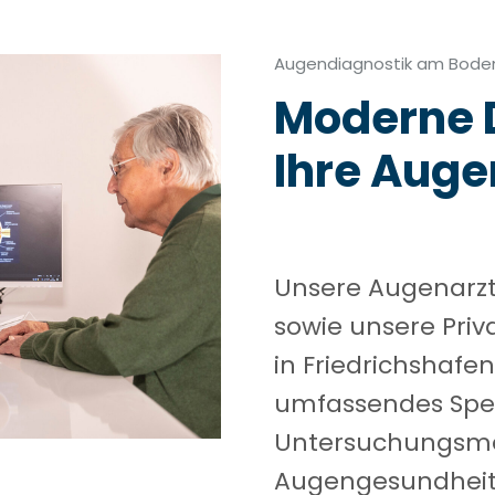
Augendiagnostik am Bode
Moderne D
Ihre Aug
Unsere Augenarzt
sowie unsere Priv
in Friedrichshafe
umfassendes Sp
Untersuchungsme
Augengesundheit 