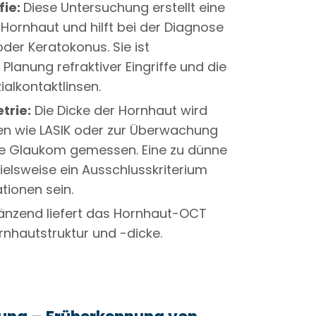
fie:
Diese Untersuchung erstellt eine
r Hornhaut und hilft bei der Diagnose
er Keratokonus. Sie ist
 Planung refraktiver Eingriffe und die
alkontaktlinsen.
trie:
Die Dicke der Hornhaut wird
n wie LASIK oder zur Überwachung
ie Glaukom gemessen. Eine zu dünne
elsweise ein Ausschlusskriterium
tionen sein.
änzend liefert das Hornhaut-OCT
ornhautstruktur und -dicke.