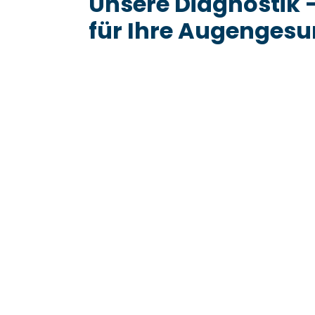
Unsere Diagnostik –
für Ihre Augengesu