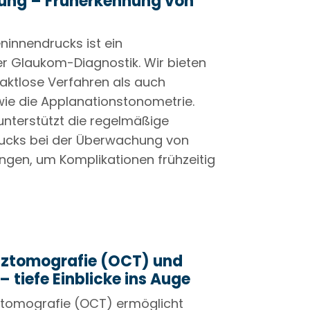
ng – Früherkennung von
innendrucks ist ein
er Glaukom-Diagnostik. Wir bieten
aktlose Verfahren als auch
ie die Applanationstonometrie.
unterstützt die regelmäßige
rucks bei der Überwachung von
gen, um Komplikationen frühzeitig
nztomografie (OCT) und
 tiefe Einblicke ins Auge
ztomografie (OCT) ermöglicht