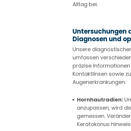
Alltag bei.
Untersuchungen de
Diagnosen und o
Unsere diagnostischen
umfassen verschieden
präzise Informationen
Kontaktlinsen sowie zu
Augenerkrankungen:
Hornhautradien:
Um
anzupassen, wird d
gemessen. Veränder
Keratokonus hinweis