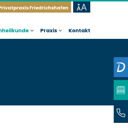
Privatpraxis Friedrichshafen
nheilkunde
Praxis
Kontakt