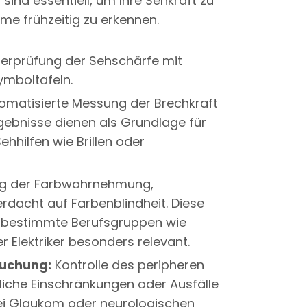
ind essentiell, um Ihre Sehkraft zu
me frühzeitig zu erkennen.
erprüfung der Sehschärfe mit
mboltafeln.
omatisierte Messung der Brechkraft
rgebnisse dienen als Grundlage für
hhilfen wie Brillen oder
g der Farbwahrnehmung,
erdacht auf Farbenblindheit. Diese
r bestimmte Berufsgruppen wie
er Elektriker besonders relevant.
suchung:
Kontrolle des peripheren
liche Einschränkungen oder Ausfälle
ei Glaukom oder neurologischen