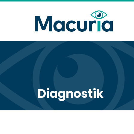
Diagnostik