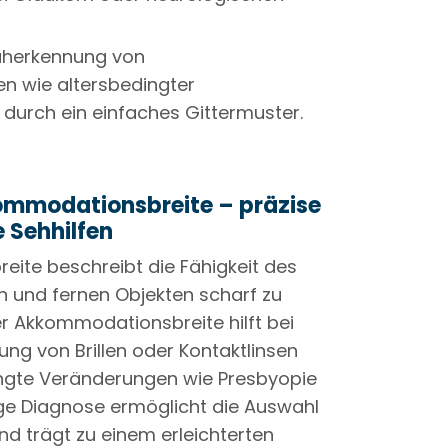
üherkennung von
n wie altersbedingter
durch ein einfaches Gittermuster.
mmodationsbreite – präzise
e Sehhilfen
ite beschreibt die Fähigkeit des
 und fernen Objekten scharf zu
r Akkommodationsbreite hilft bei
ng von Brillen oder Kontaktlinsen
ngte Veränderungen wie Presbyopie
tige Diagnose ermöglicht die Auswahl
nd trägt zu einem erleichterten