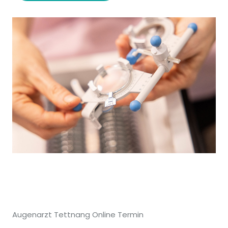
Augenarzt Tettnang Online Termin