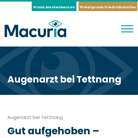
Praxis Meckenbeuren
Privatpraxis Friedrichshafen
Augenarzt bei Tettnang
Augenarzt bei Tettnang
Gut aufgehoben –